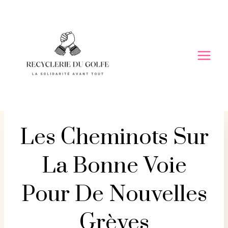
Skip
to
content
Les Cheminots Sur
La Bonne Voie
Pour De Nouvelles
Grèves