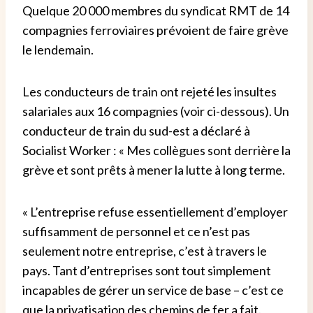
Quelque 20 000 membres du syndicat RMT de 14
compagnies ferroviaires prévoient de faire grève
le lendemain.
Les conducteurs de train ont rejeté les insultes
salariales aux 16 compagnies (voir ci-dessous). Un
conducteur de train du sud-est a déclaré à
Socialist Worker : « Mes collègues sont derrière la
grève et sont prêts à mener la lutte à long terme.
« L’entreprise refuse essentiellement d’employer
suffisamment de personnel et ce n’est pas
seulement notre entreprise, c’est à travers le
pays. Tant d’entreprises sont tout simplement
incapables de gérer un service de base – c’est ce
que la privatisation des chemins de fer a fait.