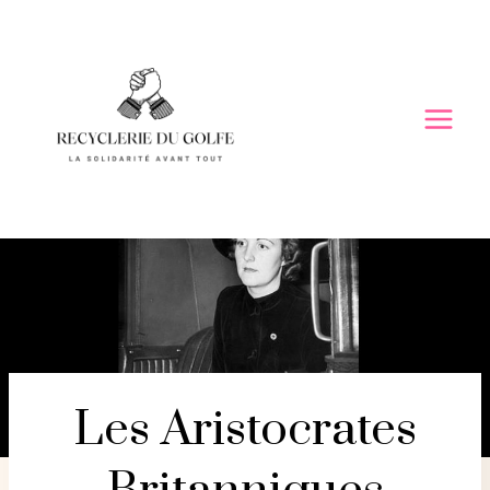
Skip
to
content
Les Aristocrates