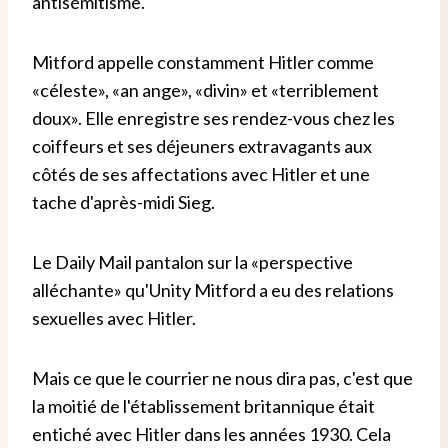
antisémitisme.
Mitford appelle constamment Hitler comme
«céleste», «an ange», «divin» et «terriblement
doux». Elle enregistre ses rendez-vous chez les
coiffeurs et ses déjeuners extravagants aux
côtés de ses affectations avec Hitler et une
tache d'après-midi Sieg.
Le Daily Mail pantalon sur la «perspective
alléchante» qu'Unity Mitford a eu des relations
sexuelles avec Hitler.
Mais ce que le courrier ne nous dira pas, c'est que
la moitié de l'établissement britannique était
entiché avec Hitler dans les années 1930. Cela