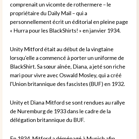
comprenait un vicomte de rothermere – le
propriétaire du Daily Mail – qui a
personnellement écrit un éditorial en pleine page
« Hurra pour les BlackShirts! » en janvier 1934.
Unity Mitford était au début de la vingtaine
lorsqu'elle a commencé à porter un uniforme de
BlackShirt. Sa sœur aînée, Diana, a jeté son riche
mari pour vivre avec Oswald Mosley, qui a créé
l'Union britannique des fascistes (BUF) en 1932.
Unity et Diana Mitford se sont rendues au rallye
de Nuremburg de 1933 dans le cadre de la
délégation britannique du BUF.
En 1934, Mitford a déménagé à Munich afin