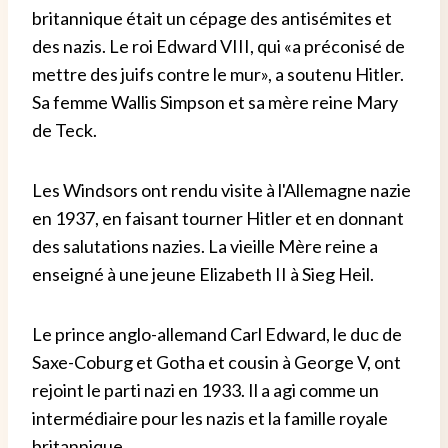
britannique était un cépage des antisémites et
des nazis. Le roi Edward VIII, qui «a préconisé de
mettre des juifs contre le mur», a soutenu Hitler.
Sa femme Wallis Simpson et sa mère reine Mary
de Teck.
Les Windsors ont rendu visite à l'Allemagne nazie
en 1937, en faisant tourner Hitler et en donnant
des salutations nazies. La vieille Mère reine a
enseigné à une jeune Elizabeth II à Sieg Heil.
Le prince anglo-allemand Carl Edward, le duc de
Saxe-Coburg et Gotha et cousin à George V, ont
rejoint le parti nazi en 1933. Il a agi comme un
intermédiaire pour les nazis et la famille royale
britannique.