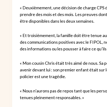
« Deuxièmement, une décision de charge CPS doi
prendre des mois et des mois. Les preuves dont
être disponibles dans les deux semaines.
« Et troisièmement, la famille doit être tenue 
des communications positives avec le FIPOL, no
des informations ou les pousser à faire ce qu’ils
« Mon cousin Chris était très aimé de nous. Sa 
avenir devant lui : son premier enfant était sur 
policier est une tragédie.
« Nous n’aurons pas de repos tant que les pers
tenues pleinement responsables. »