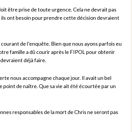
t être prise de toute urgence. Cela ne devrait pas
 ils ont besoin pour prendre cette décision devraient
au courant de l’enquête. Bien que nous ayons parfois eu
tre famille a dû courir après le FIPOL pour obtenir
 devraient déjà faire.
perte nous accompagne chaque jour. Il avait un bel
le point de naître. Que sa vie ait été écourtée par un
onnes responsables de la mort de Chris ne seront pas