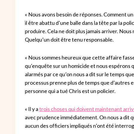
« Nous avons besoin de réponses. Comment un j
il être abattu d’une balle dans la tête par la pol
produire. Cela ne doit plus jamais arriver. Nou
Quelqu’un doit être tenu responsable.
« Nous sommes heureux que cette affaire fasse
qu’enquête sur un homicide et nous espérons q
alarmés par ce qu’on nous a dit sur le temps qu
processus prenne plus de temps que d’autres 
personne qui a tué Chris est un policier.
« Il y a
trois choses qui doivent maintenant arriv
avec prudence immédiatement. On nous a dit qu’ap
aucun des officiers impliqués n’ont été interro