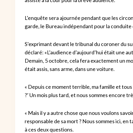
L’enquête sera ajournée pendant que les circons
garde, le Bureau indépendant pour la conduite d
S’exprimant devant le tribunal du coroner du su
déclaré: «L’audience d’aujourd’hui était une autr
Demain, 5 octobre, cela fera exactement un mois 
était assis, sans arme, dans une voiture.
« Depuis ce moment terrible, ma famille et tous
?’ Un mois plus tard, et nous sommes encore trè
« Mais il y a autre chose que nous voulons savoir
responsable de sa mort ? Nous sommes ici, en t
à ces deux questions.