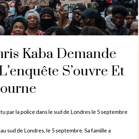
Chris Kaba Demande
 L’enquête S’ouvre Et
journe
u par la police dans le sud de Londres le 5 septembre
, au sud de Londres, le 5 septembre. Sa famille a