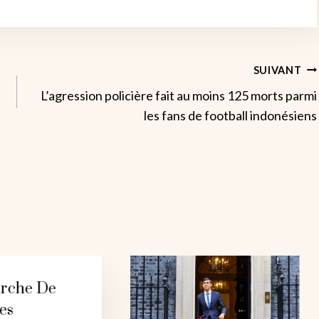
SUIVANT
L’agression policière fait au moins 125 morts parmi
les fans de football indonésiens
rche De
es