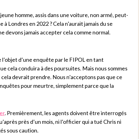
eune homme, assis dans une voiture, non armé, peut-
ice à Londres en 2022 ? Cela n’aurait jamais du se
s ne devons jamais accepter cela comme normal.
 l’objet d’une enquête par le FIPOL en tant
ue cela conduira à des poursuites. Mais nous sommes
e cela devrait prendre. Nous n’acceptons pas que ce
enquêtes pour meurtre, simplement parce que la
er
. Premièrement, les agents doivent être interrogés
rès près d’un mois, ni l’officier qui a tué Chris ni
gés sous caution.