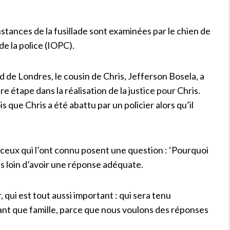
tances de la fusillade sont examinées par le chien de
e la police (IOPC).
d de Londres, le cousin de Chris, Jefferson Bosela, a
e étape dans la réalisation de la justice pour Chris.
que Chris a été abattu par un policier alors qu’il
 ceux qui l’ont connu posent une question : ‘Pourquoi
s loin d’avoir une réponse adéquate.
, qui est tout aussi important : qui sera tenu
ant que famille, parce que nous voulons des réponses