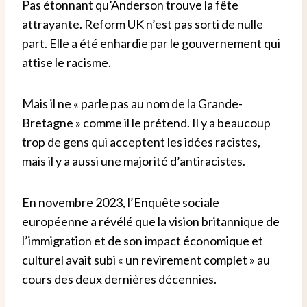
Pas étonnant qu’Anderson trouve la fête
attrayante. Reform UK n’est pas sorti de nulle
part. Elle a été enhardie par le gouvernement qui
attise le racisme.
Mais il ne « parle pas au nom de la Grande-
Bretagne » comme il le prétend. Il y a beaucoup
trop de gens qui acceptent les idées racistes,
mais il y a aussi une majorité d’antiracistes.
En novembre 2023, l’Enquête sociale
européenne a révélé que la vision britannique de
l’immigration et de son impact économique et
culturel avait subi « un revirement complet » au
cours des deux dernières décennies.