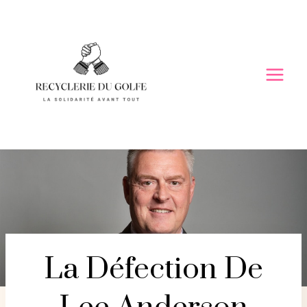
Skip
to
content
La Défection De