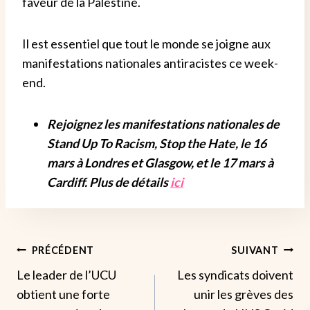
faveur de la Palestine.
Il est essentiel que tout le monde se joigne aux
manifestations nationales antiracistes ce week-
end.
Rejoignez les manifestations nationales de
Stand Up To Racism, Stop the Hate, le 16
mars à Londres et Glasgow, et le 17 mars à
Cardiff. Plus de détails
ici
Navigation
PRÉCÉDENT
SUIVANT
Le leader de l’UCU
Les syndicats doivent
De
obtient une forte
unir les grèves des