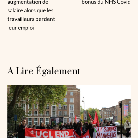
L’article
augmentation de
bonus du NHS Covid
salaire alors que les
travailleurs perdent
leur emploi
A Lire Également