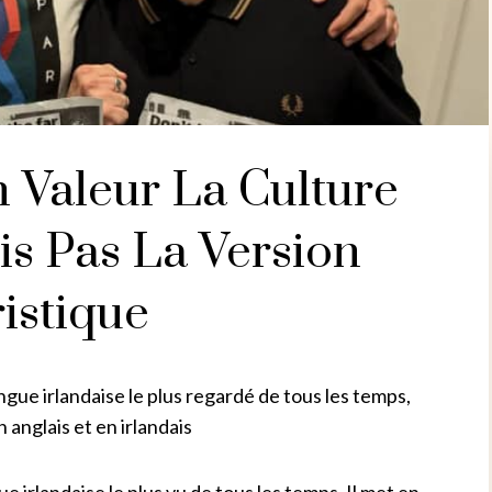
 Valeur La Culture
is Pas La Version
istique
angue irlandaise le plus regardé de tous les temps,
anglais et en irlandais
e irlandaise le plus vu de tous les temps. Il met en