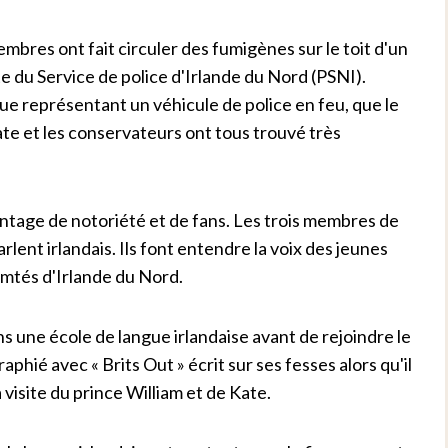
bres ont fait circuler des fumigènes sur le toit d'un
e du Service de police d'Irlande du Nord (PSNI).
e représentant un véhicule de police en feu, que le
te et les conservateurs ont tous trouvé très
age de notoriété et de fans. Les trois membres de
lent irlandais. Ils font entendre la voix des jeunes
comtés d'Irlande du Nord.
 une école de langue irlandaise avant de rejoindre le
phié avec « Brits Out » écrit sur ses fesses alors qu'il
a visite du prince William et de Kate.