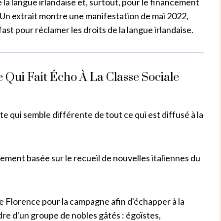
de la langue irlandaise et, surtout, pour le financement
. Un extrait montre une manifestation de mai 2022,
ast pour réclamer les droits de la langue irlandaise.
 Qui Fait Écho À La Classe Sociale
qui semble différente de tout ce qui est diffusé à la
uement basée sur le recueil de nouvelles italiennes du
 de Florence pour la campagne afin d'échapper à la
ndre d'un groupe de nobles gâtés : égoïstes,