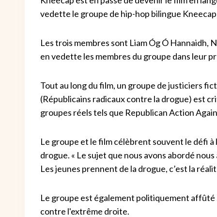
vedette le groupe de hip-hop bilingue Kneecap q
Les trois membres sont Liam Óg Ó Hannaidh, Nao
en vedette les membres du groupe dans leur pr
Tout au long du film, un groupe de justiciers fi
(Républicains radicaux contre la drogue) est crit
groupes réels tels que Republican Action Again
Le groupe et le film célèbrent souvent le défi 
drogue. « Le sujet que nous avons abordé nous aur
Les jeunes prennent de la drogue, c’est la réalit
Le groupe est également politiquement affûté su
contre l'extrême droite.