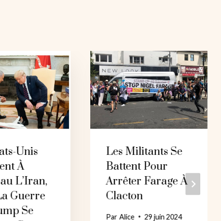
ats-Unis
Les Militants Se
ent À
Battent Pour
au L’Iran,
Arrêter Farage À
La Guerre
Clacton
ump Se
Par
Alice
29 juin 2024