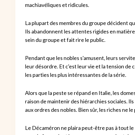
machiavéliques et ridicules.
La plupart des membres du groupe décident que 
Ils abandonnent les attentes rigides en matière 
sein du groupe et fait rire le public.
Pendant que les nobles s'amusent, leurs servit
leur désordre. Et c'est leur vie et la tension de 
les parties les plus intéressantes de la série.
Alors que la peste se répand en Italie, les dome
raison de maintenir des hiérarchies sociales. I
aux ordres des nobles. Bien sûr, les riches ne l
Le Décaméron ne plaira peut-être pas à tout l