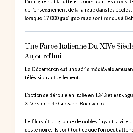
L'intrigue suit la lutte en cours pour les droits 
de l'enseignement de la langue dans les écoles
lorsque 17 000 gaeilgeoirs se sont rendus à Belf
Une Farce Italienne Du XIVe Siècle
Aujourd'hui
Le Décaméron est une série médiévale amusante 
télévision actuellement.
L'action se déroule en Italie en 1343 et est vag
XIVe siècle de Giovanni Boccaccio.
Le film suit un groupe de nobles fuyant la ville
peste noire. Ils sont tout ce que l'on peut atte