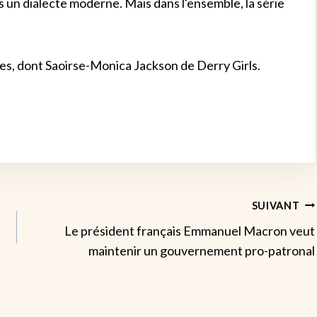
 un dialecte moderne. Mais dans l'ensemble, la série
ques, dont Saoirse-Monica Jackson de Derry Girls.
SUIVANT
Le président français Emmanuel Macron veut
maintenir un gouvernement pro-patronal