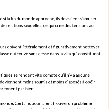
si la fin du monde approche, ils devraient s'amuser.
de relations sexuelles, ce qui crée des tensions au
eurs doivent littéralement et figurativement nettoyer
classe qui couve sans cesse dans la villa qui constituent
stiques se rendent vite compte qu'il n'y a aucune
ls deviennent moins soumis et moins disposés à obéir
e prennent pas bien.
e monde. Certains pourraient trouver un problème