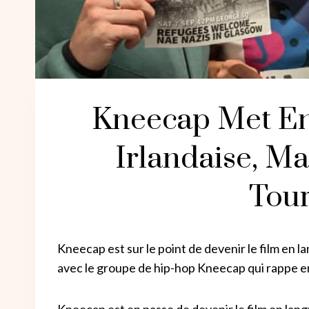
Kneecap Met En
Irlandaise, Ma
Tour
Kneecap est sur le point de devenir le film en l
avec le groupe de hip-hop Kneecap qui rappe en 
Kneecap est en passe de devenir le film en langu