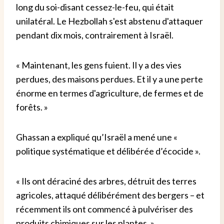
long du soi-disant cessez-le-feu, qui était
unilatéral. Le Hezbollah s'est abstenu d'attaquer
pendant dix mois, contrairement à Israël.
« Maintenant, les gens fuient. Il y a des vies
perdues, des maisons perdues. Et il y a une perte
énorme en termes d'agriculture, de fermes et de
forêts. »
Ghassan a expliqué qu’Israël a mené une «
politique systématique et délibérée d’écocide ».
« Ils ont déraciné des arbres, détruit des terres
agricoles, attaqué délibérément des bergers – et
récemment ils ont commencé à pulvériser des
produits chimiques sur les plantes. »