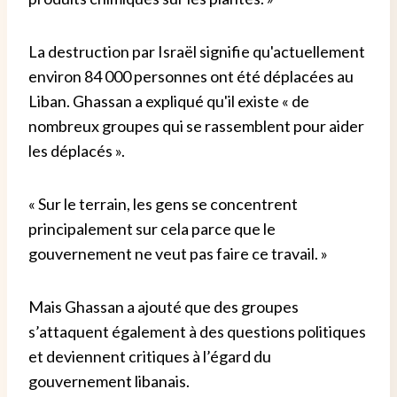
La destruction par Israël signifie qu'actuellement
environ 84 000 personnes ont été déplacées au
Liban. Ghassan a expliqué qu'il existe « de
nombreux groupes qui se rassemblent pour aider
les déplacés ».
« Sur le terrain, les gens se concentrent
principalement sur cela parce que le
gouvernement ne veut pas faire ce travail. »
Mais Ghassan a ajouté que des groupes
s’attaquent également à des questions politiques
et deviennent critiques à l’égard du
gouvernement libanais.