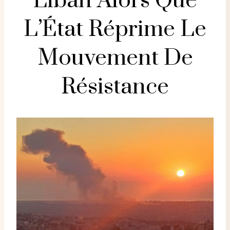
Liban Alors Que
L’État Réprime Le
Mouvement De
Résistance