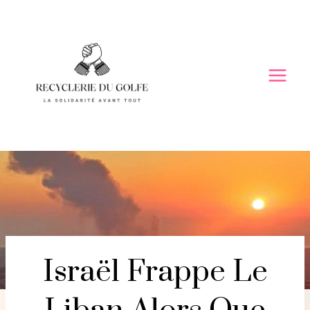
Skip
to
content
Israël Frappe Le