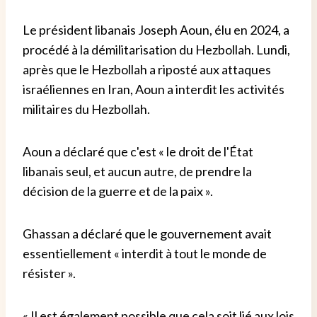
Le président libanais Joseph Aoun, élu en 2024, a
procédé à la démilitarisation du Hezbollah. Lundi,
après que le Hezbollah a riposté aux attaques
israéliennes en Iran, Aoun a interdit les activités
militaires du Hezbollah.
Aoun a déclaré que c'est « le droit de l'État
libanais seul, et aucun autre, de prendre la
décision de la guerre et de la paix ».
Ghassan a déclaré que le gouvernement avait
essentiellement « interdit à tout le monde de
résister ».
« Il est également possible que cela soit lié aux lois