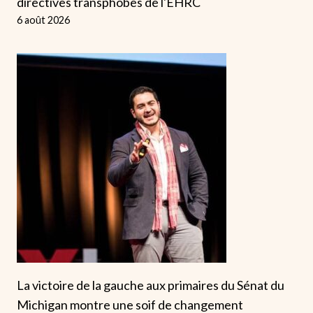
directives transphobes de l'EHRC
6 août 2026
La victoire de la gauche aux primaires du Sénat du
Michigan montre une soif de changement