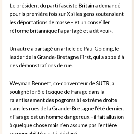
Le président du parti fasciste Britain a demandé
pour la première fois sur X si les gens soutenaient
les déportations de masse – et un conseiller
réforme britannique l'a partagé et a dit «oui».
Un autre a partagé un article de Paul Golding, le
leader de la Grande-Bretagne First, qui a appelé à
des démonstrations de rue.
Weyman Bennett, co-conventeur de SUTR, a
souligné le rôle toxique de Farage dans la
ralentissement des pogroms à l'extrême droite
dans les rues de la Grande-Bretagne l'été dernier.
« Farage est un homme dangereux – il fait allusion
à quelque chose mais n'en assume pas l'entière
responsabilité », a-t-il déclaré.