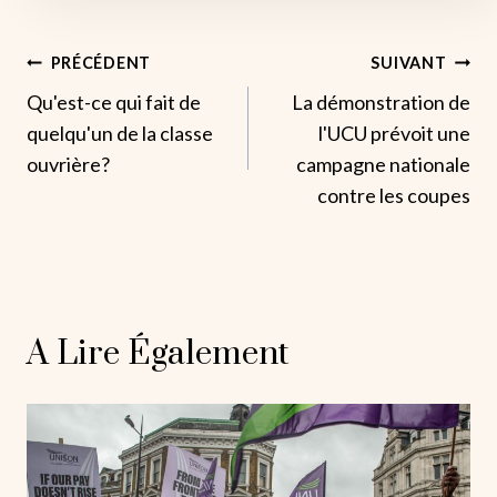
Navigation
PRÉCÉDENT
SUIVANT
Qu'est-ce qui fait de
La démonstration de
De
quelqu'un de la classe
l'UCU prévoit une
L’article
ouvrière?
campagne nationale
contre les coupes
A Lire Également