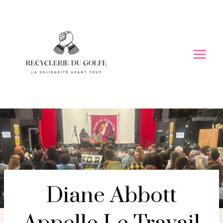
Skip
to
content
Diane Abbott