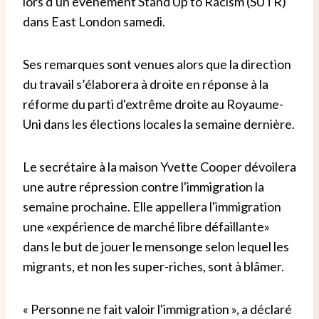
lors d'un événement Stand Up to Racism (SUTR)
dans East London samedi.
Ses remarques sont venues alors que la direction
du travail s’élaborera à droite en réponse à la
réforme du parti d'extrême droite au Royaume-
Uni dans les élections locales la semaine dernière.
Le secrétaire à la maison Yvette Cooper dévoilera
une autre répression contre l'immigration la
semaine prochaine. Elle appellera l'immigration
une «expérience de marché libre défaillante»
dans le but de jouer le mensonge selon lequel les
migrants, et non les super-riches, sont à blâmer.
« Personne ne fait valoir l'immigration », a déclaré