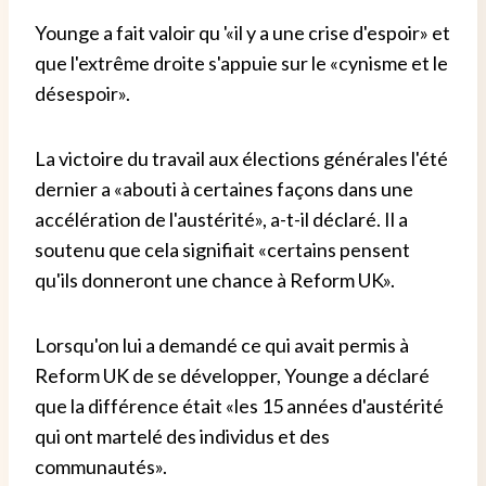
Younge a fait valoir qu '«il y a une crise d'espoir» et
que l'extrême droite s'appuie sur le «cynisme et le
désespoir».
La victoire du travail aux élections générales l'été
dernier a «abouti à certaines façons dans une
accélération de l'austérité», a-t-il déclaré. Il a
soutenu que cela signifiait «certains pensent
qu'ils donneront une chance à Reform UK».
Lorsqu'on lui a demandé ce qui avait permis à
Reform UK de se développer, Younge a déclaré
que la différence était «les 15 années d'austérité
qui ont martelé des individus et des
communautés».