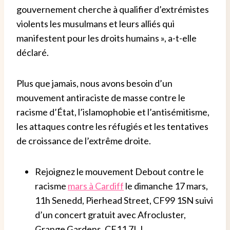
gouvernement cherche à qualifier d’extrémistes
violents les musulmans et leurs alliés qui
manifestent pour les droits humains », a-t-elle
déclaré.
Plus que jamais, nous avons besoin d’un
mouvement antiraciste de masse contre le
racisme d’État, l’islamophobie et l’antisémitisme,
les attaques contre les réfugiés et les tentatives
de croissance de l’extrême droite.
Rejoignez le mouvement Debout contre le
racisme
mars à Cardiff
le dimanche 17 mars,
11h Senedd, Pierhead Street, CF99 1SN suivi
d’un concert gratuit avec Afrocluster,
Grange Gardens, CF11 7LJ.