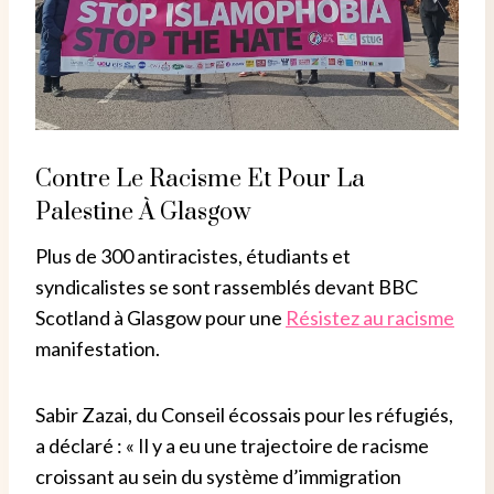
Contre Le Racisme Et Pour La
Palestine À Glasgow
Plus de 300 antiracistes, étudiants et
syndicalistes se sont rassemblés devant BBC
Scotland à Glasgow pour une
Résistez au racisme
manifestation.
Sabir Zazai, du Conseil écossais pour les réfugiés,
a déclaré : « Il y a eu une trajectoire de racisme
croissant au sein du système d’immigration