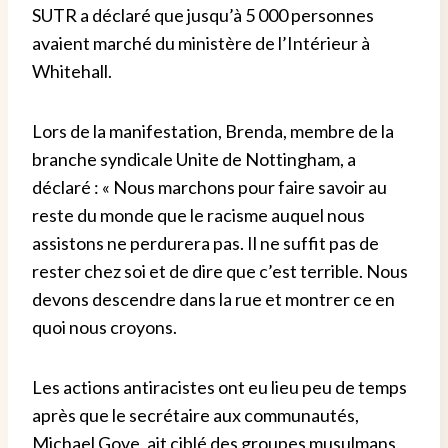
SUTR a déclaré que jusqu’à 5 000 personnes
avaient marché du ministère de l’Intérieur à
Whitehall.
Lors de la manifestation, Brenda, membre de la
branche syndicale Unite de Nottingham, a
déclaré : « Nous marchons pour faire savoir au
reste du monde que le racisme auquel nous
assistons ne perdurera pas. Il ne suffit pas de
rester chez soi et de dire que c’est terrible. Nous
devons descendre dans la rue et montrer ce en
quoi nous croyons.
Les actions antiracistes ont eu lieu peu de temps
après que le secrétaire aux communautés,
Michael Gove, ait ciblé des groupes musulmans