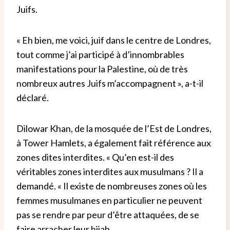
Juifs.
« Eh bien, me voici, juif dans le centre de Londres,
tout comme j’ai participé à d’innombrables
manifestations pour la Palestine, où de très
nombreux autres Juifs m’accompagnent », a-t-il
déclaré.
Dilowar Khan, de la mosquée de l’Est de Londres,
à Tower Hamlets, a également fait référence aux
zones dites interdites. « Qu’en est-il des
véritables zones interdites aux musulmans ? Il a
demandé. « Il existe de nombreuses zones où les
femmes musulmanes en particulier ne peuvent
pas se rendre par peur d’être attaquées, de se
faire arracher leur hijab.