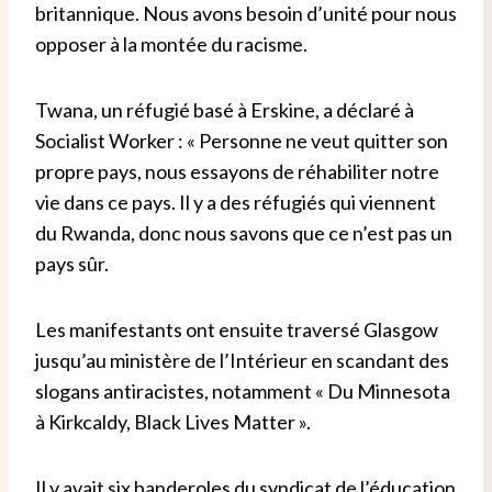
britannique. Nous avons besoin d’unité pour nous
opposer à la montée du racisme.
Twana, un réfugié basé à Erskine, a déclaré à
Socialist Worker : « Personne ne veut quitter son
propre pays, nous essayons de réhabiliter notre
vie dans ce pays. Il y a des réfugiés qui viennent
du Rwanda, donc nous savons que ce n’est pas un
pays sûr.
Les manifestants ont ensuite traversé Glasgow
jusqu’au ministère de l’Intérieur en scandant des
slogans antiracistes, notamment « Du Minnesota
à Kirkcaldy, Black Lives Matter ».
Il y avait six banderoles du syndicat de l’éducation