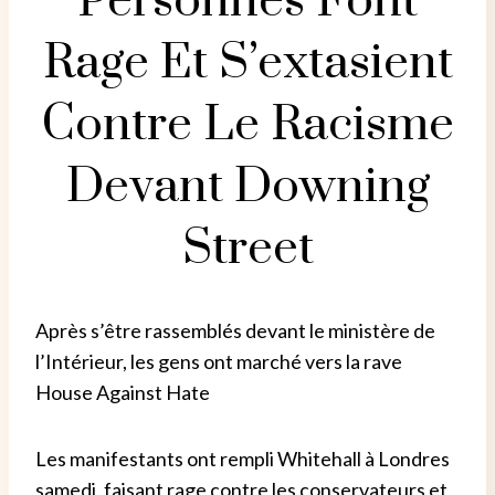
Personnes Font
Rage Et S’extasient
Contre Le Racisme
Devant Downing
Street
Après s’être rassemblés devant le ministère de
l’Intérieur, les gens ont marché vers la rave
House Against Hate
Les manifestants ont rempli Whitehall à Londres
samedi, faisant rage contre les conservateurs et