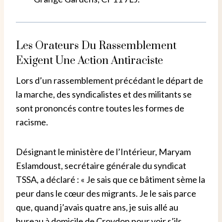
Les Orateurs Du Rassemblement
Exigent Une Action Antiraciste
Lors d’un rassemblement précédant le départ de
la marche, des syndicalistes et des militants se
sont prononcés contre toutes les formes de
racisme.
Désignant le ministère de l’Intérieur, Maryam
Eslamdoust, secrétaire générale du syndicat
TSSA, a déclaré : « Je sais que ce bâtiment sème la
peur dans le cœur des migrants. Je le sais parce
que, quand j’avais quatre ans, je suis allé au
bureau à domicile de Croydon pour voir s’ils