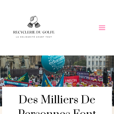
Skip
to
content
Des Milliers De