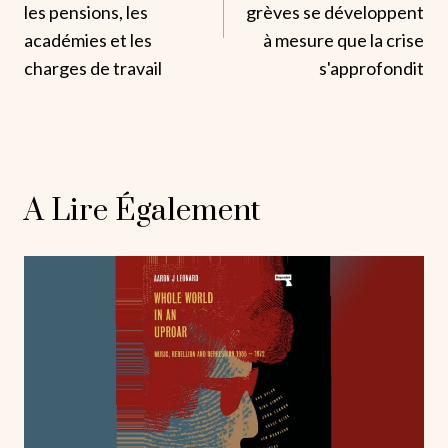
L’article
les pensions, les
grèves se développent
académies et les
à mesure que la crise
charges de travail
s'approfondit
A Lire Également