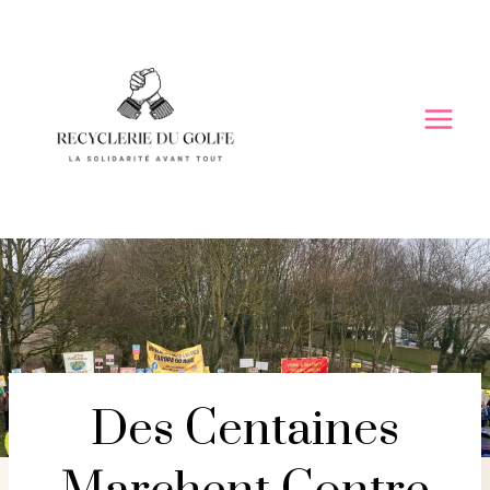
Skip
to
content
Des Centaines