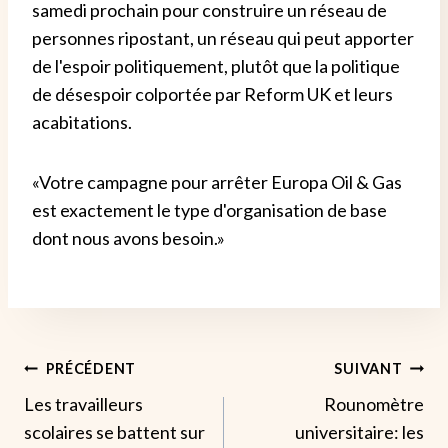
samedi prochain pour construire un réseau de
personnes ripostant, un réseau qui peut apporter
de l'espoir politiquement, plutôt que la politique
de désespoir colportée par Reform UK et leurs
acabitations.
«Votre campagne pour arrêter Europa Oil & Gas
est exactement le type d'organisation de base
dont nous avons besoin.»
Navigation
PRÉCÉDENT
SUIVANT
Les travailleurs
Rounomètre
De
scolaires se battent sur
universitaire: les