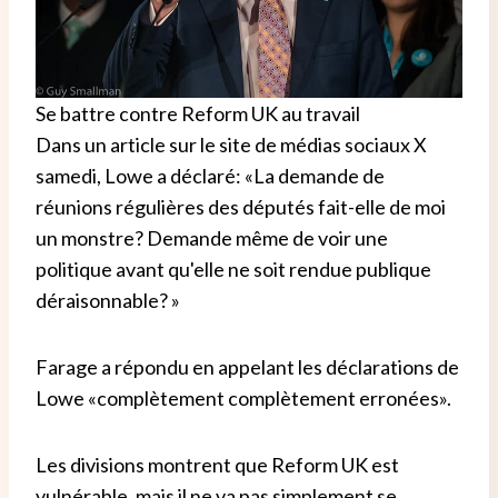
Se battre contre Reform UK au travail
Dans un article sur le site de médias sociaux X
samedi, Lowe a déclaré: «La demande de
réunions régulières des députés fait-elle de moi
un monstre? Demande même de voir une
politique avant qu'elle ne soit rendue publique
déraisonnable? »
Farage a répondu en appelant les déclarations de
Lowe «complètement complètement erronées».
Les divisions montrent que Reform UK est
vulnérable, mais il ne va pas simplement se