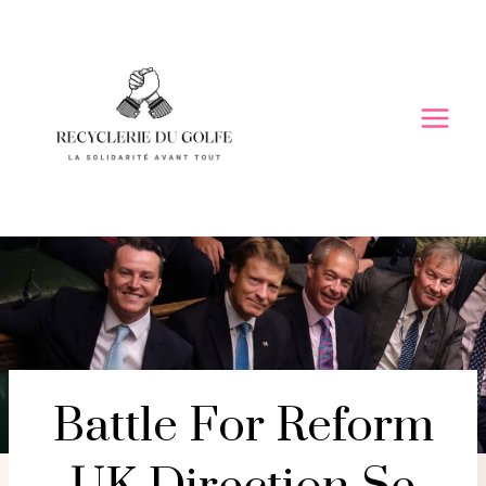
Skip
to
content
Battle For Reform