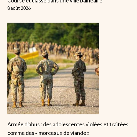
Course et classe dans une ville balnéaire
8 août 2026
Armée d'abus : des adolescentes violées et traitées
comme des « morceaux de viande »