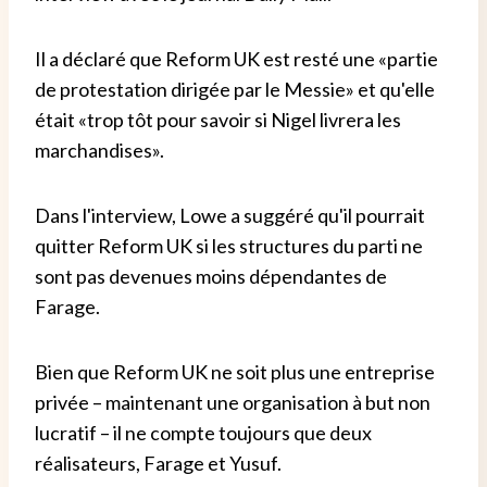
Il a déclaré que Reform UK est resté une «partie
de protestation dirigée par le Messie» et qu'elle
était «trop tôt pour savoir si Nigel livrera les
marchandises».
Dans l'interview, Lowe a suggéré qu'il pourrait
quitter Reform UK si les structures du parti ne
sont pas devenues moins dépendantes de
Farage.
Bien que Reform UK ne soit plus une entreprise
privée – maintenant une organisation à but non
lucratif – il ne compte toujours que deux
réalisateurs, Farage et Yusuf.