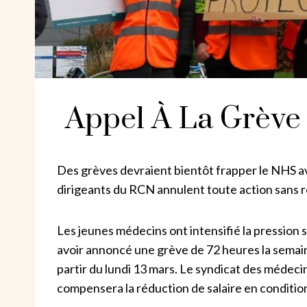
Appel À La Grève
Des grèves devraient bientôt frapper le NHS ave
dirigeants du RCN annulent toute action sans re
Les jeunes médecins ont intensifié la pression 
avoir annoncé une grève de 72 heures la semain
partir du lundi 13 mars.
Le syndicat des médecin
compensera la réduction de salaire en conditio