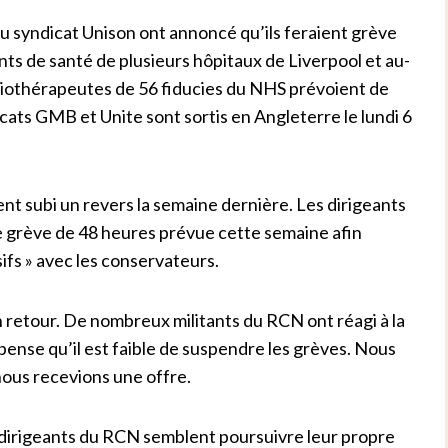
u syndicat Unison ont annoncé qu’ils feraient grève
ts de santé de plusieurs hôpitaux de Liverpool et au-
physiothérapeutes de 56 fiducies du NHS prévoient de
cats GMB et Unite sont sortis en Angleterre le lundi 6
ent subi un revers la semaine dernière.
Les dirigeants
e grève de 48 heures prévue cette semaine afin
ifs » avec les conservateurs.
 retour. De nombreux militants du RCN ont réagi à la
e pense qu’il est faible de suspendre les grèves. Nous
nous recevions une offre.
s dirigeants du RCN semblent poursuivre leur propre