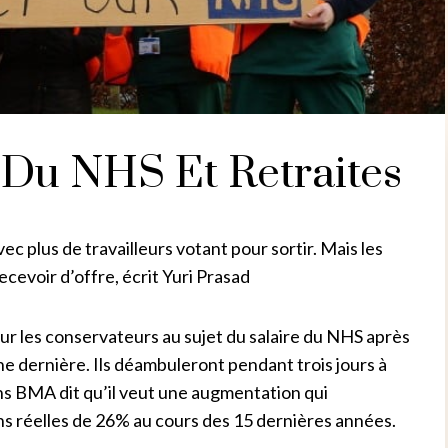
 Du NHS Et Retraites
c plus de travailleurs votant pour sortir. Mais les
cevoir d’offre, écrit Yuri Prasad
sur les conservateurs au sujet du salaire du NHS après
e dernière. Ils déambuleront pendant trois jours à
s BMA dit qu’il veut une augmentation qui
ns réelles de 26% au cours des 15 dernières années.