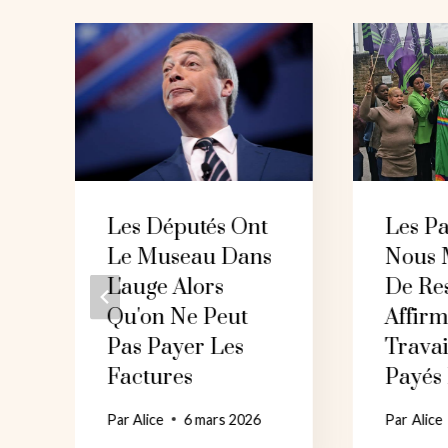
Les Députés Ont
Les Pa
Le Museau Dans
Nous 
L'auge Alors
De Res
Qu'on Ne Peut
Affirm
Pas Payer Les
Travai
Factures
Payés
Par
Alice
6 mars 2026
Par
Alice