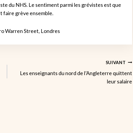
e du NHS. Le sentiment parmi les grévistes est que
et faire grève ensemble.
ro Warren Street, Londres
SUIVANT
Les enseignants du nord de l’Angleterre quittent
leur salaire