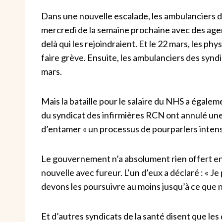
Dans une nouvelle escalade, les ambulanciers d
mercredi de la semaine prochaine avec des agen
delà qui les rejoindraient. Et le 22 mars, les 
faire grève.
Ensuite, les ambulanciers des syndi
mars.
Mais la bataille pour le salaire du NHS a égalem
du syndicat des infirmières RCN ont annulé un
d’entamer « un processus de pourparlers intens
Le gouvernement n’a absolument rien offert en
nouvelle avec fureur. L’un d’eux a déclaré : « J
devons les poursuivre au moins jusqu’à ce que 
Et d’autres syndicats de la santé disent que le