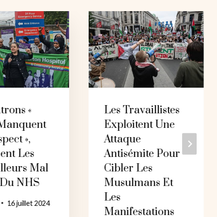
trons «
Les Travaillistes
Manquent
Exploitent Une
pect »,
Attaque
ent Les
Antisémite Pour
lleurs Mal
Cibler Les
 Du NHS
Musulmans Et
Les
16 juillet 2024
Manifestations