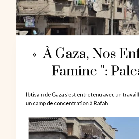
« À Gaza, Nos En
Famine '': Pal
Ibtisam de Gaza s'est entretenu avec un travaille
un camp de concentration à Rafah