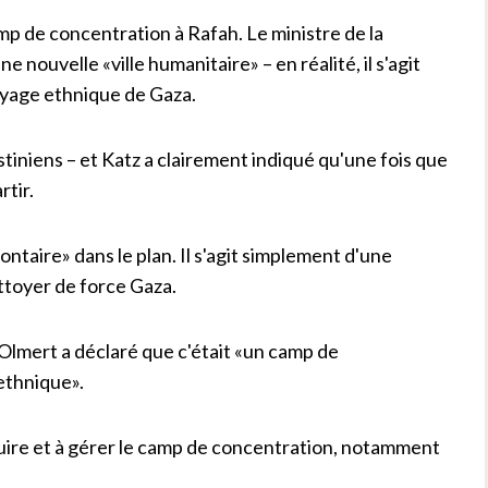
amp de concentration à Rafah. Le ministre de la
nouvelle «ville humanitaire» – en réalité, il s'agit
toyage ethnique de Gaza.
stiniens – et Katz a clairement indiqué qu'une fois que
rtir.
olontaire» dans le plan. Il s'agit simplement d'une
ttoyer de force Gaza.
Olmert a déclaré que c'était «un camp de
ethnique».
ruire et à gérer le camp de concentration, notamment