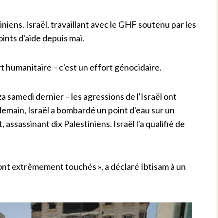
ens. Israël, travaillant avec le GHF soutenu par les
oints d'aide depuis mai.
 humanitaire – c'est un effort génocidaire.
a samedi dernier – les agressions de l'Israël ont
emain, Israël a bombardé un point d'eau sur un
assassinant dix Palestiniens. Israël l'a qualifié de
sont extrêmement touchés », a déclaré Ibtisam à un