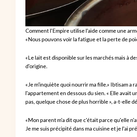
Comment l'Empire utilise l'aide comme une arm
«Nous pouvons voir la fatigue et la perte de poi
«Le lait est disponible sur les marchés mais à d
d'origine.
«Je m'inquiète quoi nourrir ma fille.» Ibtisam a r
l'appartement en dessous du sien. « Elle avait un
pas, quelque chose de plus horrible », a-t-elle d
«Mon parent m'a dit que c'était parce qu'elle n'av
Je me suis précipité dans ma cuisine et je l'ai pr