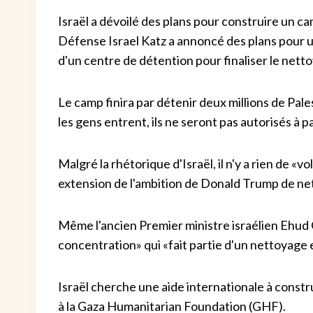
Israël a dévoilé des plans pour construire un c
Défense Israel Katz a annoncé des plans pour une 
d'un centre de détention pour finaliser le net
Le camp finira par détenir deux millions de Pale
les gens entrent, ils ne seront pas autorisés à pa
Malgré la rhétorique d'Israël, il n'y a rien de «v
extension de l'ambition de Donald Trump de ne
Même l'ancien Premier ministre israélien Ehud 
concentration» qui «fait partie d'un nettoyage 
Israël cherche une aide internationale à const
à la Gaza Humanitarian Foundation (GHF).