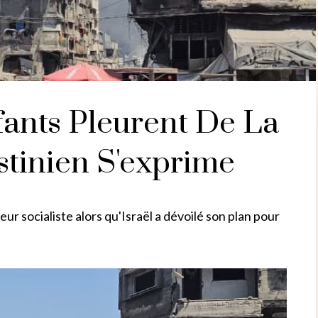
fants Pleurent De La
estinien S'exprime
ur socialiste alors qu'Israël a dévoilé son plan pour