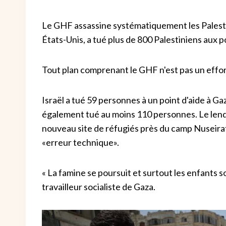
Le GHF assassine systématiquement les Palestini
États-Unis, a tué plus de 800 Palestiniens aux p
Tout plan comprenant le GHF n'est pas un effort
Israël a tué 59 personnes à un point d'aide à Gaz
également tué au moins 110 personnes. Le lend
nouveau site de réfugiés près du camp Nuseirat, 
«erreur technique».
« La famine se poursuit et surtout les enfants 
travailleur socialiste de Gaza.