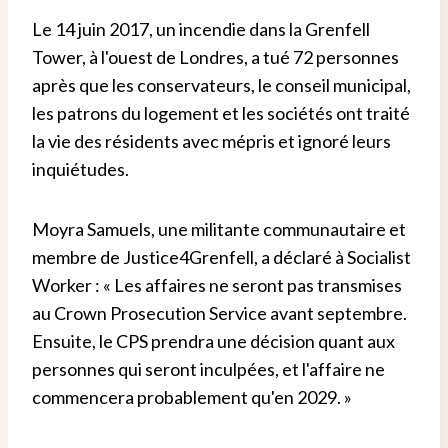
Le 14 juin 2017, un incendie dans la Grenfell
Tower, à l'ouest de Londres, a tué 72 personnes
après que les conservateurs, le conseil municipal,
les patrons du logement et les sociétés ont traité
la vie des résidents avec mépris et ignoré leurs
inquiétudes.
Moyra Samuels, une militante communautaire et
membre de Justice4Grenfell, a déclaré à Socialist
Worker : « Les affaires ne seront pas transmises
au Crown Prosecution Service avant septembre.
Ensuite, le CPS prendra une décision quant aux
personnes qui seront inculpées, et l'affaire ne
commencera probablement qu'en 2029. »