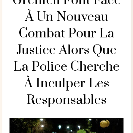
Grenfell Font Face
À Un Nouveau
Combat Pour La
Justice Alors Que
La Police Cherche
À Inculper Les
Responsables