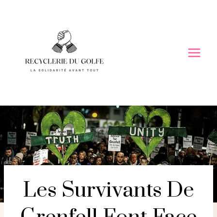
Skip
to
content
Les Survivants De