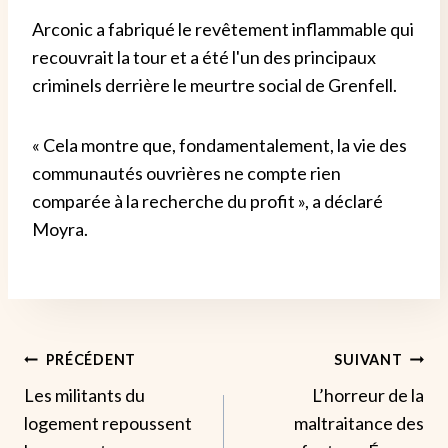
Arconic a fabriqué le revêtement inflammable qui
recouvrait la tour et a été l'un des principaux
criminels derrière le meurtre social de Grenfell.
« Cela montre que, fondamentalement, la vie des
communautés ouvrières ne compte rien
comparée à la recherche du profit », a déclaré
Moyra.
Navigation
PRÉCÉDENT
SUIVANT
Les militants du
L’horreur de la
De
logement repoussent
maltraitance des
L’article