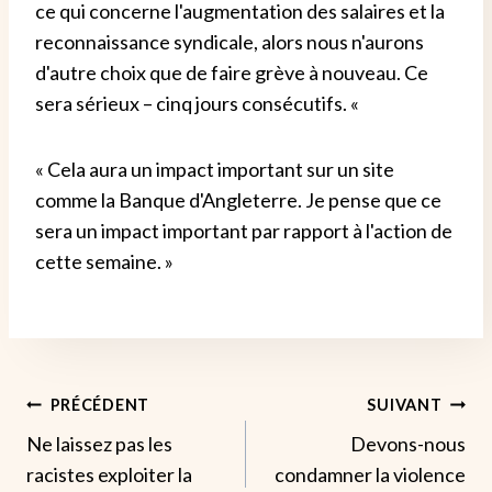
ce qui concerne l'augmentation des salaires et la
reconnaissance syndicale, alors nous n'aurons
d'autre choix que de faire grève à nouveau. Ce
sera sérieux – cinq jours consécutifs. «
« Cela aura un impact important sur un site
comme la Banque d'Angleterre. Je pense que ce
sera un impact important par rapport à l'action de
cette semaine. »
Navigation
PRÉCÉDENT
SUIVANT
Ne laissez pas les
Devons-nous
De
racistes exploiter la
condamner la violence