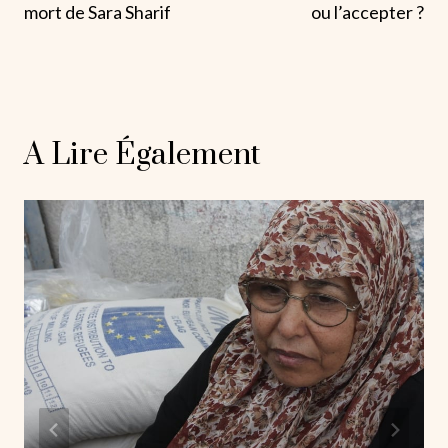
L’article
mort de Sara Sharif
ou l’accepter ?
A Lire Également