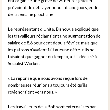
ont organisé une grève de 24 heures jeudi et
prévoient de débrayer pendant cinq jours jeudi
de la semaine prochaine.
Le représentant d'Unite, Bishow, a expliqué que
les travailleurs réclamaient une augmentation de
salaire de 8,6 pour cent depuis février, mais que
les patrons n'avaient fait aucune offre. « Ils ne
faisaient que gagner du temps », a-t-il déclaré à
Socialist Worker.
« La réponse que nous avons reçue lors de
nombreuses réunions a toujours été qu'ils
reviendraient vers nous. »
Les travailleurs de la BoE sont externalisés par