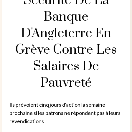
Sécurité De La
Banque
D'Angleterre En
Grève Contre Les
Salaires De
Pauvreté
Ils prévoient cinq jours d'action la semaine
prochaine si les patrons ne répondent pas à leurs
revendications