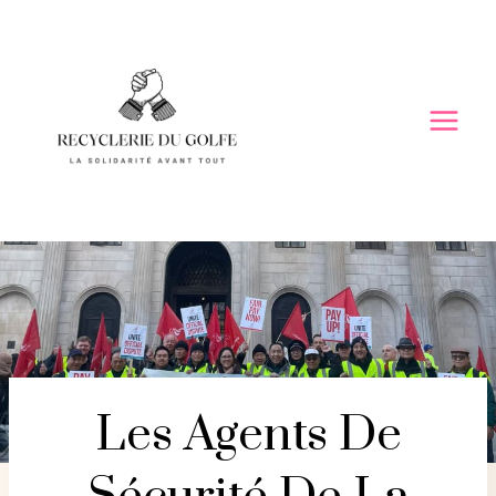
Skip
to
content
Les Agents De