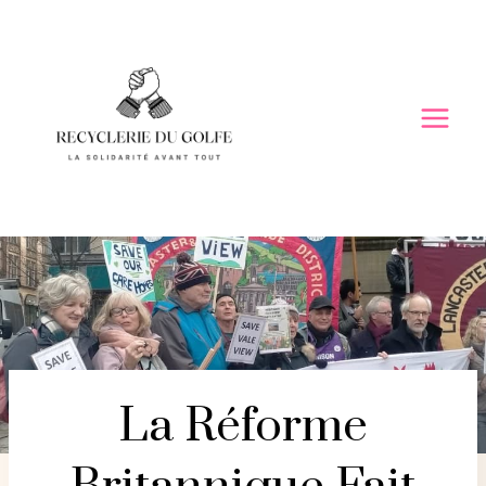
Skip
to
content
La Réforme