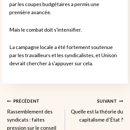
par les coupes budgétaires a permis une
première avancée.
Mais le combat doit s'intensifier.
La campagne locale a été fortement soutenue
par les travailleurs et les syndicalistes, et Unison
devrait chercher à s'appuyer sur cela.
Navigation
PRÉCÉDENT
SUIVANT
Rassemblement des
Quelle est la théorie du
De
syndicats : faites
capitalisme d’État ?
L’article
pression sur le conseil